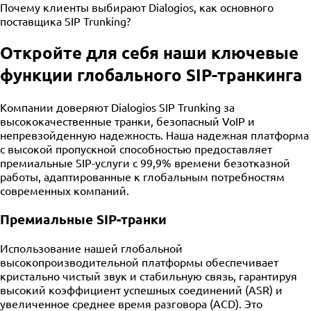
Почему клиенты выбирают Dialogios, как основного
поставщика SIP Trunking?
Откройте для себя наши ключевые
функции глобального SIP-транкинга
Компании доверяют Dialogios SIP Trunking за
высококачественные транки, безопасный VoIP и
непревзойденную надежность. Наша надежная платформа
с высокой пропускной способностью предоставляет
премиальные SIP-услуги с 99,9% времени безотказной
работы, адаптированные к глобальным потребностям
современных компаний.
Премиальные SIP-транки
Использование нашей глобальной
высокопроизводительной платформы обеспечивает
кристально чистый звук и стабильную связь, гарантируя
высокий коэффициент успешных соединений (ASR) и
увеличенное среднее время разговора (ACD). Это