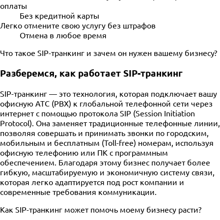
оплаты
Без кредитной карты
Легко отмените свою услугу без штрафов
Отмена в любое время
Что такое SIP-транкинг и зачем он нужен вашему бизнесу?
Разберемся, как работает SIP-транкинг
SIP-транкинг — это технология, которая подключает вашу
офисную АТС (PBX) к глобальной телефонной сети через
интернет с помощью протокола SIP (Session Initiation
Protocol). Она заменяет традиционные телефонные линии,
позволяя совершать и принимать звонки по городским,
мобильным и бесплатным (Toll-free) номерам, используя
офисную телефонию или ПК с программным
обеспечением. Благодаря этому бизнес получает более
гибкую, масштабируемую и экономичную систему связи,
которая легко адаптируется под рост компании и
современные требования коммуникации.
Как SIP-транкинг может помочь моему бизнесу расти?