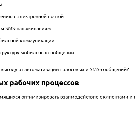
м
нению с электронной почтой
им SMS-напоминаниям
обильной коммуникации
структуру мобильных сообщений
выгоду от автоматизации голосовых и SMS-сообщений?
ых рабочих процессов
емящихся оптимизировать взаимодействие с клиентами и п