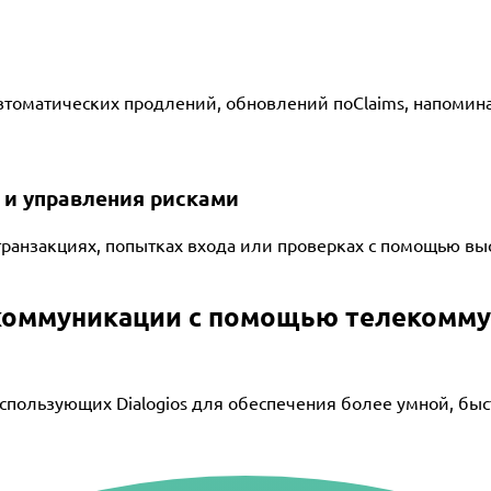
томатических продлений, обновлений поClaims, напомина
и управления рисками
ранзакциях, попытках входа или проверках с помощью вы
 коммуникации с помощью телекомм
спользующих Dialogios для обеспечения более умной, быс