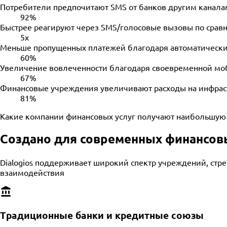
Потребители предпочитают SMS от банков другим канала
92%
Быстрее реагируют через SMS/голосовые вызовы по срав
5x
Меньше пропущенных платежей благодаря автоматическ
60%
Увеличение вовлеченности благодаря своевременной м
67%
Финансовые учреждения увеличивают расходы на инфра
81%
Какие компании финансовых услуг получают наибольшую 
Создано для современных финансов
Dialogios поддерживает широкий спектр учреждений, стр
взаимодействия
Традиционные банки и кредитные союзы