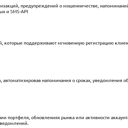
анзакций, предупреждений о мошенничестве, напоминаний
ых и SMS-API
й, которые поддерживают мгновенную регистрацию клиен
 автоматизировав напоминания о сроках, уведомления об 
и портфеля, обновлениях рынка или активности аккаунта
уведомлений.