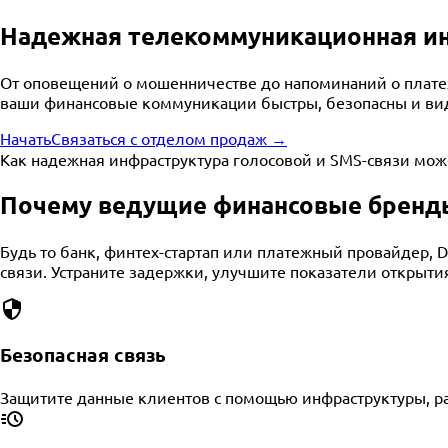
Надежная телекоммуникационная ин
От оповещений о мошенничестве до напоминаний о платежа
ваши финансовые коммуникации быстры, безопасны и види
Начать
Связаться с отделом продаж →
Как надежная инфраструктура голосовой и SMS-связи мо
Почему ведущие финансовые бренды
Будь то банк, финтех-стартап или платежный провайдер, 
связи. Устраните задержки, улучшите показатели открыт
Безопасная связь
Защитите данные клиентов с помощью инфраструктуры, р