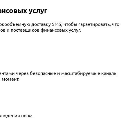
ансовых услуг
окообъемную доставку SMS, чтобы гарантировать, что
ов и поставщиков финансовых услуг.
лиентами через безопасные и масштабируемые каналы
й момент.
блюдения норм.