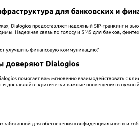
фраструктура для банковских и фин
х, Dialogios предоставляет надежный SIP-транкинг и выс
мы. Надежная связь по голосу и SMS для банков, финтех
жет улучшить финансовую коммуникацию?
 доверяют Dialogios
Dialogios помогает вам мгновенно взаимодействовать с к
ия и доставляйте критически важные оповещения в нужны
азработанной для обеспечения конфиденциальности и со