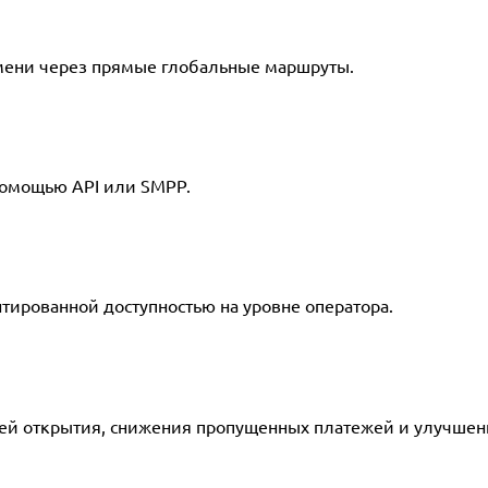
мени через прямые глобальные маршруты.
помощью API или SMPP.
тированной доступностью на уровне оператора.
ей открытия, снижения пропущенных платежей и улучшен