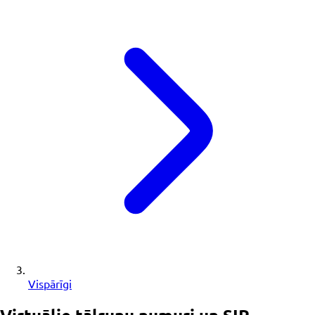
Vispārīgi