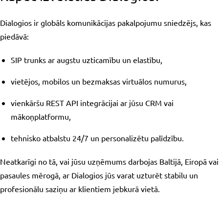
Dialogios ir globāls komunikācijas pakalpojumu sniedzējs, kas
piedāvā:
SIP trunks ar augstu uzticamību un elastību,
vietējos, mobilos un bezmaksas virtuālos numurus,
vienkāršu REST API integrācijai ar jūsu CRM vai
mākoņplatformu,
tehnisko atbalstu 24/7 un personalizētu palīdzību.
Neatkarīgi no tā, vai jūsu uzņēmums darbojas Baltijā, Eiropā vai
pasaules mērogā, ar Dialogios jūs varat uzturēt stabilu un
profesionālu saziņu ar klientiem jebkurā vietā.