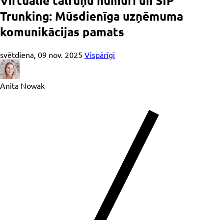
Virtuālie tālruņu numuri un SIP
Trunking: Mūsdienīga uzņēmuma
komunikācijas pamats
svētdiena, 09 nov. 2025
Vispārīgi
Anita Nowak