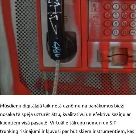
Mūsdienu digitālajā laikmetā uzņēmuma panākumus bieži
nosaka tā spēja uzturēt ātru, kvalitatīvu un efektīvu saziņu ar
klientiem visā pasaulē. Virtuālie tālruņu numuri un SIP-
trunking risinājumi ir kļuvuši par būtiskiem instrumentiem, kas