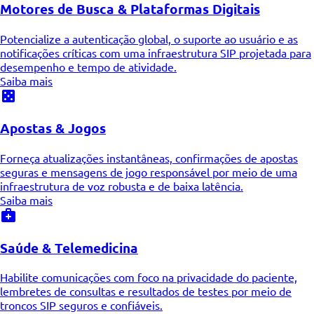
Motores de Busca & Plataformas Digitais
Potencialize a autenticação global, o suporte ao usuário e as
notificações críticas com uma infraestrutura SIP projetada para
desempenho e tempo de atividade.
Saiba mais
Apostas & Jogos
Forneça atualizações instantâneas, confirmações de apostas
seguras e mensagens de jogo responsável por meio de uma
infraestrutura de voz robusta e de baixa latência.
Saiba mais
Saúde & Telemedicina
Habilite comunicações com foco na privacidade do paciente,
lembretes de consultas e resultados de testes por meio de
troncos SIP seguros e confiáveis.