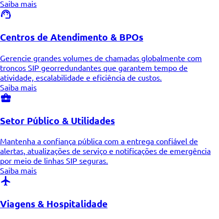
Saiba mais
Centros de Atendimento & BPOs
Gerencie grandes volumes de chamadas globalmente com
troncos SIP georredundantes que garantem tempo de
atividade, escalabilidade e eficiência de custos.
Saiba mais
Setor Público & Utilidades
Mantenha a confiança pública com a entrega confiável de
alertas, atualizações de serviço e notificações de emergência
por meio de linhas SIP seguras.
Saiba mais
Viagens & Hospitalidade