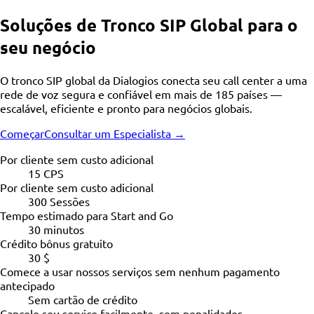
Soluções de Tronco SIP Global para o
seu negócio
O tronco SIP global da Dialogios conecta seu call center a uma
rede de voz segura e confiável em mais de 185 países —
escalável, eficiente e pronto para negócios globais.
Começar
Consultar um Especialista →
Por cliente sem custo adicional
15 CPS
Por cliente sem custo adicional
300 Sessões
Tempo estimado para Start and Go
30 minutos
Crédito bônus gratuito
30 $
Comece a usar nossos serviços sem nenhum pagamento
antecipado
Sem cartão de crédito
Cancele seu serviço facilmente, sem penalidades