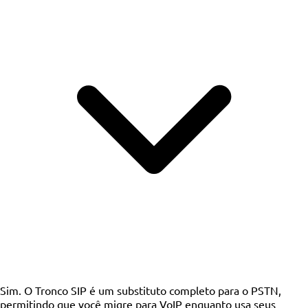
Sim. O Tronco SIP é um substituto completo para o PSTN,
permitindo que você migre para VoIP enquanto usa seus