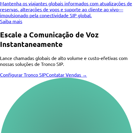
Mantenha os viajantes globais informados com atualizações de
reservas, alterações de voos e suporte ao cliente ao vivo—
impulsionado pela conectividade SIP global.
Saiba mais
Escale a Comunicação de Voz
Instantaneamente
Lance chamadas globais de alto volume e custo-efetivas com
nossas soluções de Tronco SIP.
Configurar Tronco SIP
Contatar Vendas →