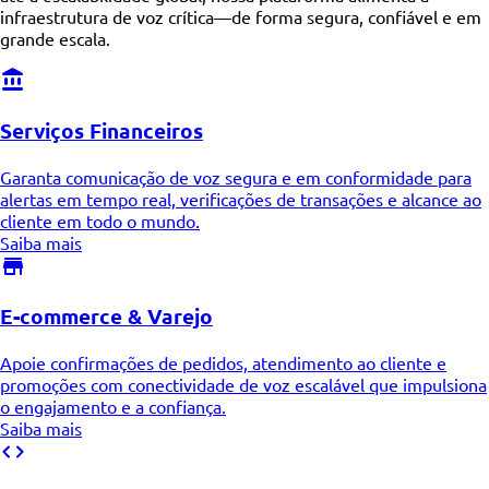
infraestrutura de voz crítica—de forma segura, confiável e em
grande escala.
Serviços Financeiros
Garanta comunicação de voz segura e em conformidade para
alertas em tempo real, verificações de transações e alcance ao
cliente em todo o mundo.
Saiba mais
E-commerce & Varejo
Apoie confirmações de pedidos, atendimento ao cliente e
promoções com conectividade de voz escalável que impulsiona
o engajamento e a confiança.
Saiba mais