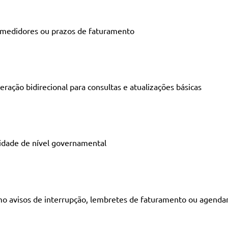
 medidores ou prazos de faturamento
ração bidirecional para consultas e atualizações básicas
lidade de nível governamental
omo avisos de interrupção, lembretes de faturamento ou agen