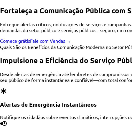
Fortaleça a Comunicação Pública com S
Entregue alertas críticos, notificações de serviços e campanh
demandas do setor público e serviços públicos - seguro, em co
Comece grátis
Fale com Vendas →
Quais São os Benefícios da Comunicação Moderna no Setor Púb
Impulsione a Eficiência do Serviço P
Desde alertas de emergência até lembretes de compromissos e a
seu público de forma instantânea e confiável—com total confor
Alertas de Emergência Instantâneos
Notifique os cidadãos sobre eventos climáticos, interrupções 