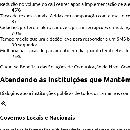
Redução no volume do call center após a implementação de al
45%
Taxas de resposta mais rápidas em comparação com e-mail e c
3x
Cidadãos preferem alertas móveis para interrupções e mudança
70%
Tempo médio que um cidadão leva para responder a um SMS bid
90 segundos
Melhoria nas taxas de pagamento em dia quando lembretes de 
25%
Quem se Beneficia das Soluções de Comunicação de Nível Gov
Atendendo às Instituições que Mantê
Dialogios apoia instituições públicas de todos os tamanhos co
Governos Locais e Nacionais
Comunique informações públicas vitais, como alertas de emerg