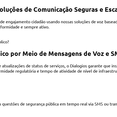
oluções de Comunicação Seguras e Esca
as de engajamento cidadão usando nossas soluções de voz basead
nformidade e sempre ativo.
lico?
úblico por Meio de Mensagens de Voz e
tualizações de status de serviços, o Dialogios garante que ins
midade regulatória e tempo de atividade de nível de infraestru
ou questões de segurança pública em tempo real via SMS ou tra