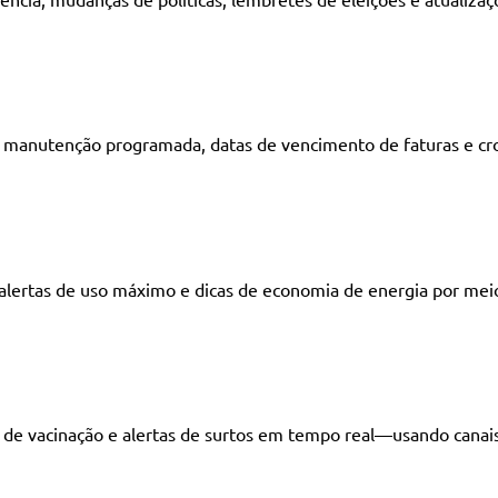
a, manutenção programada, datas de vencimento de faturas e c
, alertas de uso máximo e dicas de economia de energia por me
ões de vacinação e alertas de surtos em tempo real—usando can