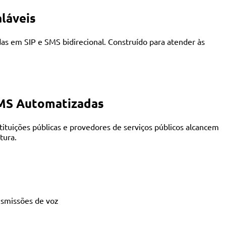
láveis
as em SIP e SMS bidirecional. Construído para atender às
 SMS Automatizadas
tituições públicas e provedores de serviços públicos alcancem
tura.
nsmissões de voz