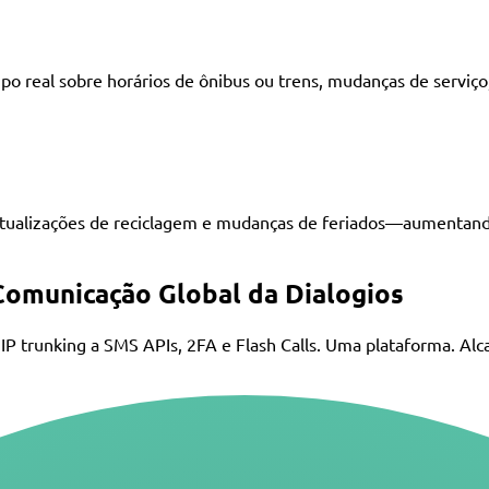
o real sobre horários de ônibus ou trens, mudanças de serviç
atualizações de reciclagem e mudanças de feriados—aumentando
omunicação Global da Dialogios
P trunking a SMS APIs, 2FA e Flash Calls. Uma plataforma. Alca