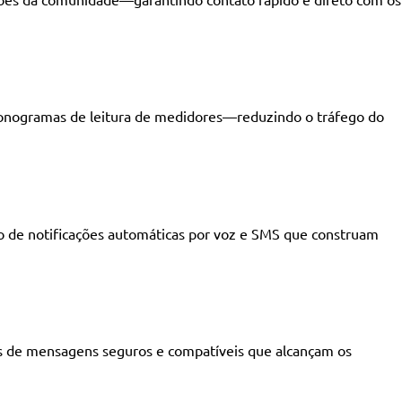
ronogramas de leitura de medidores—reduzindo o tráfego do
io de notificações automáticas por voz e SMS que construam
ais de mensagens seguros e compatíveis que alcançam os