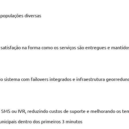
 populações diversas
e satisfação na forma como os serviços são entregues e mantido
o sistema com failovers integrados e infraestrutura georredun
e SMS ou IVR, reduzindo custos de suporte e melhorando os te
icipais dentro dos primeiros 3 minutos